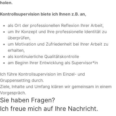
holen.
Kontrollsupervision biete ich Ihnen z.B. an,
als Ort der professionellen Reflexion Ihrer Arbeit,
um Ihr Konzept und Ihre professionelle Identität zu
überprüfen,
um Motivation und Zufriedenheit bei Ihrer Arbeit zu
erhalten,
als kontinuierliche Qualitätskontrolle
am Beginn Ihrer Entwicklung als Supervisor*in
Ich führe Kontrollsupervision im Einzel- und
Gruppensetting durch.
Ziele, Inhalte und Umfang klären wir gemeinsam in einem
Vorgespräch.
Sie haben Fragen?
Ich freue mich auf Ihre Nachricht.