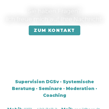
Sie haben Fragen?
Ich freue mich auf Ihre Nachricht.
ZUM KONTAKT
Supervision DGSv · Systemische
Beratung · Seminare · Moderation ·
Coaching